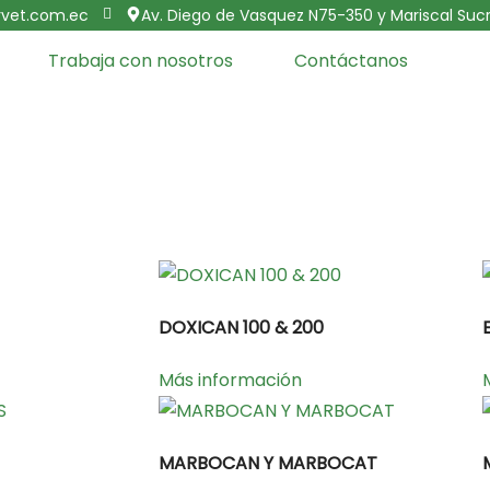
vet.com.ec
Av. Diego de Vasquez N75-350 y Mariscal Sucr
Trabaja con nosotros
Contáctanos
DOXICAN 100 & 200
Más información
MARBOCAN Y MARBOCAT