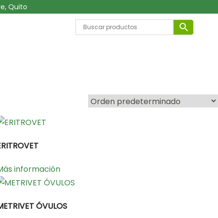
e, Quito
ERITROVET
Más información
METRIVET ÓVULOS