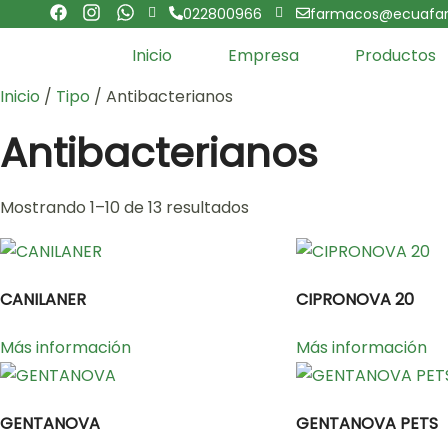
022800966
farmacos@ecuafar
Inicio
Empresa
Productos
Inicio
/
Tipo
/ Antibacterianos
Antibacterianos
Mostrando 1–10 de 13 resultados
CANILANER
CIPRONOVA 20
Más información
Más información
GENTANOVA
GENTANOVA PETS