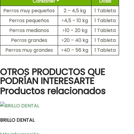
Canilaner ®
Dosis
Perros muy pequeños
2 – 4,5 kg
1 Tableta
Perros pequeños
>4,5 – 10 kg
1 Tableta
Perros medianos
>10 – 20 kg
1 Tableta
Perros grandes
>20 – 40 kg
1 Tableta
Perros muy grandes
>40 – 56 kg
1 Tableta
OTROS PRODUCTOS QUE
PODRÍAN INTERESARTE
Productos relacionados
BRILLO DENTAL