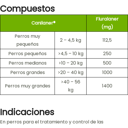
Compuestos
Fluralaner
Canilaner®
(mg)
Perros muy
2 – 4,5 kg
112,5
pequeños
Perros pequeños
>4,5 – 10 kg
250
Perros medianos
>10 – 20 kg
500
Perros grandes
>20 – 40 kg
1000
>40 – 56
Perros muy grandes
1400
kg
Indicaciones
En perros para el tratamiento y control de las