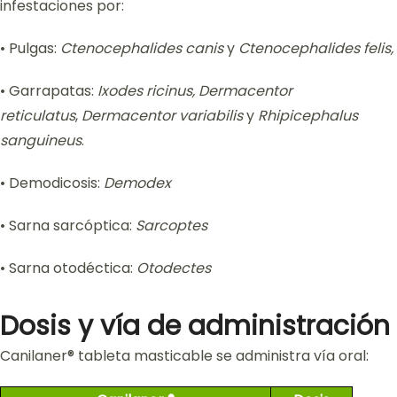
infestaciones por:
• Pulgas:
Ctenocephalides canis
y
Ctenocephalides felis,
• Garrapatas:
Ixodes ricinus, Dermacentor
reticulatus
,
Dermacentor variabilis
y
Rhipicephalus
sanguineus
.
• Demodicosis:
Demodex
• Sarna sarcóptica:
Sarcoptes
• Sarna otodéctica:
Otodectes
Dosis y vía de administración
Canilaner® tableta masticable se administra vía oral: