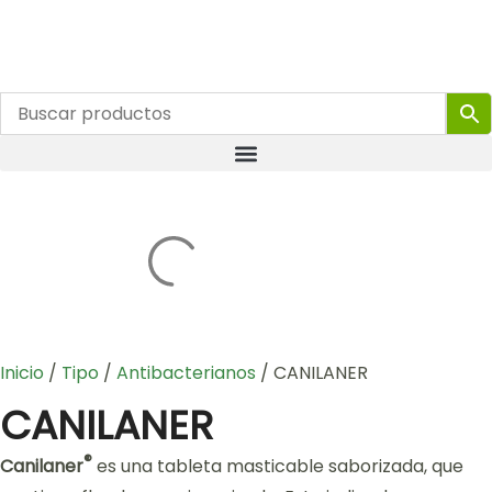
Inicio
/
Tipo
/
Antibacterianos
/ CANILANER
CANILANER
®
Canilaner
es una tableta masticable saborizada, que