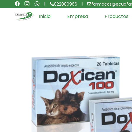
022800966
farmacos@ecuafar
Inicio
Empresa
Productos